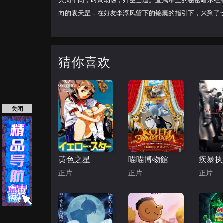
大周年间，时局动荡，奸臣当道。直属帝王的秘密暗杀组
向的袁天罡，在好友李淳风留下的锦囊的指引下，来到了长
猜你喜欢
关闭
黄色之星
喵喵博物館
正片
正片
正片