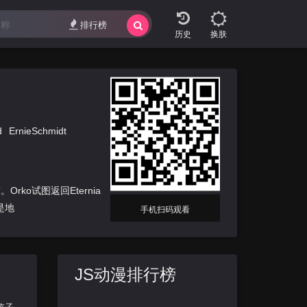
排行榜
换肤
d
ErnieSchmidt
ko试图返回Eternia
是地
手机扫码观看
JS动漫排行榜