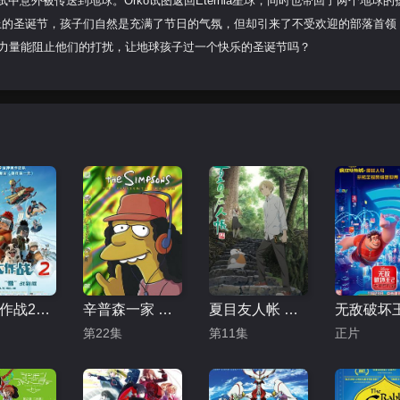
中意外被传送到地球。Orko试图返回Eternia星球，同时也带回了两个地球的
是地球上的圣诞节，孩子们自然是充满了节日的气氛，但却引来了不受欢迎的部落首领（
瑞和希曼的力量能阻止他们的打扰，让地球孩子过一个快乐的圣诞节吗？
冰雪大作战2（原声版）
辛普森一家 第十五季
夏目友人帐 第五季
第22集
第11集
正片