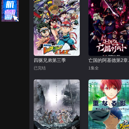
四驱兄弟第三季
亡国的
已完结
1集全