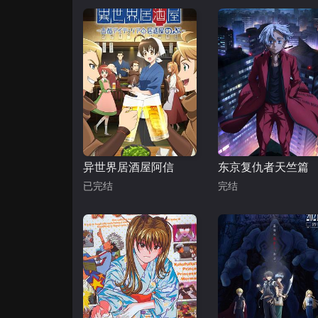
异世界居酒屋阿信
东京复仇者天竺篇
已完结
完结