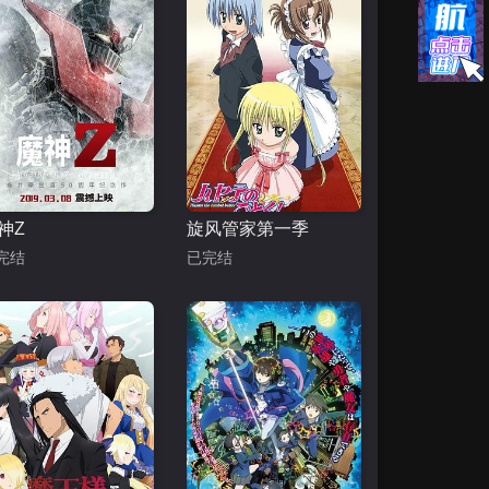
神Z
旋风管家第一季
完结
已完结